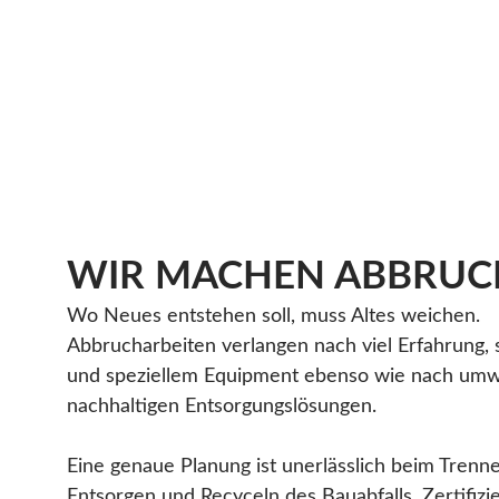
WIR MACHEN ABBRUC
Wo Neues entstehen soll, muss Altes weichen.
Abbrucharbeiten verlangen nach viel Erfahrung,
und speziellem Equipment ebenso wie nach umw
nachhaltigen Entsorgungslösungen.
Eine genaue Planung ist unerlässlich beim Trenn
Entsorgen und Recyceln des Bauabfalls. Zertifizi