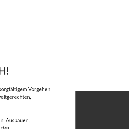
H!
 sorgfältigem Vorgehen
eltgerechten,
en, Ausbauen,
ertes