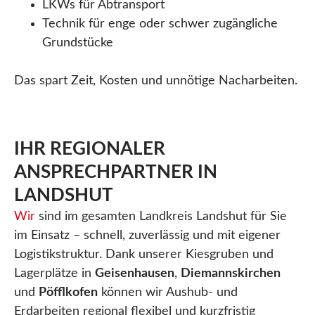
LKWs für Abtransport
Technik für enge oder schwer zugängliche
Grundstücke
Das spart Zeit, Kosten und unnötige Nacharbeiten.
IHR REGIONALER
ANSPRECHPARTNER IN
LANDSHUT
Wir
sind im gesamten Landkreis Landshut für Sie
im Einsatz – schnell, zuverlässig und mit eigener
Logistikstruktur. Dank unserer Kiesgruben und
Lagerplätze in
Geisenhausen
,
Diemannskirchen
und
Pöfflkofen
können wir Aushub- und
Erdarbeiten regional flexibel und kurzfristig