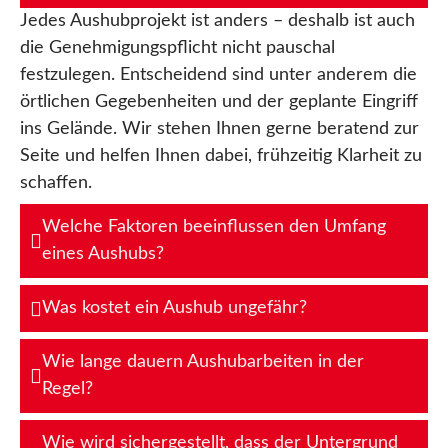
Jedes Aushubprojekt ist anders – deshalb ist auch
die Genehmigungspflicht nicht pauschal
festzulegen. Entscheidend sind unter anderem die
örtlichen Gegebenheiten und der geplante Eingriff
ins Gelände. Wir stehen Ihnen gerne beratend zur
Seite und helfen Ihnen dabei, frühzeitig Klarheit zu
schaffen.
Welche Faktoren beeinflussen den Umfang
eines Aushubs?
Was kostet ein Aushub ungefähr?
Wie lange dauern Aushubarbeiten in der
Regel?
Wie wird sichergestellt, dass der Untergrund