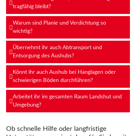
tragfähig bleibt?
Warum sind Planie und Verdichtung so
wichtig?
Übernehmt ihr auch Abtransport und
Entsorgung des Aushubs?
Könnt ihr auch Aushub bei Hanglagen oder
schwierigen Böden durchführen?
Arbeitet ihr im gesamten Raum Landshut und
Umgebung?
Ob schnelle Hilfe oder langfristige