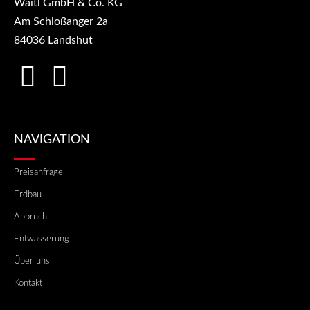
Waitl GmbH & Co. KG
Am Schloßanger 2a
84036 Landshut
NAVIGATION
Preisanfrage
Erdbau
Abbruch
Entwässerung
Über uns
Kontakt