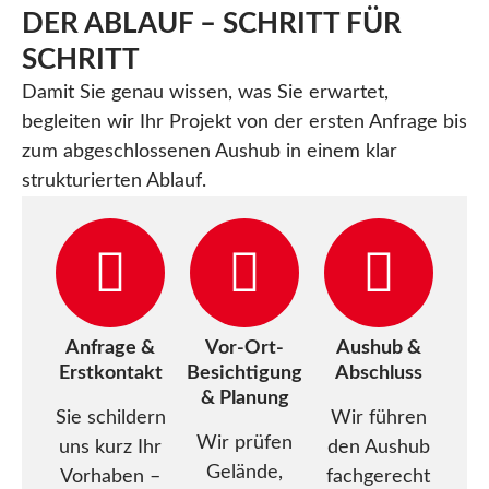
DER ABLAUF – SCHRITT FÜR
SCHRITT
Damit Sie genau wissen, was Sie erwartet,
begleiten wir Ihr Projekt von der ersten Anfrage bis
zum abgeschlossenen Aushub in einem klar
strukturierten Ablauf.
Anfrage &
Vor-Ort-
Aushub &
Erstkontakt
Besichtigung
Abschluss
& Planung
Sie schildern
Wir führen
Wir prüfen
uns kurz Ihr
den Aushub
Gelände,
Vorhaben –
fachgerecht