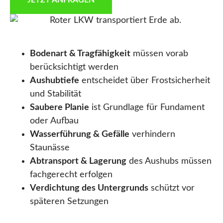
JETZT ANFRAGEN
Bodenart & Tragfähigkeit
müssen vorab
berücksichtigt werden
Aushubtiefe
entscheidet über Frostsicherheit
und Stabilität
Saubere Planie
ist Grundlage für Fundament
oder Aufbau
Wasserführung & Gefälle
verhindern
Staunässe
Abtransport & Lagerung
des Aushubs müssen
fachgerecht erfolgen
Verdichtung des Untergrunds
schützt vor
späteren Setzungen