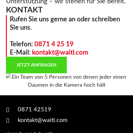
Unterstützung – wir stehen für Sie bereit.
KONTAKT
Rufen Sie uns gerne an oder schreiben
Sie uns.
Telefon:
0871 4 25 19
E-Mail:
kontakt@waitl.com
JETZT ANFRAGEN
0871 42519
kontakt@waitl.com