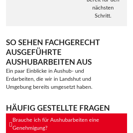
bereit für den
nächsten
Schritt.
SO SEHEN FACHGERECHT
AUSGEFÜHRTE
AUSHUBARBEITEN AUS
Ein paar Einblicke in Aushub- und
Erdarbeiten, die wir in Landshut und
Umgebung bereits umgesetzt haben.
HÄUFIG GESTELLTE FRAGEN
Brauche ich für Aushubarbeiten eine
Genehmigung?