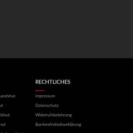
RECHTLICHES
Landshut
Impressum
ut
Datenschutz
ndshut
Widerrufsbelehrung
hut
Barrierefreiheitserklärung