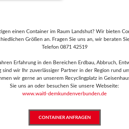
tigen einen Container im Raum Landshut? Wir bieten Con
hiedlichen Größen an. Fragen Sie uns an, wir beraten Si
Telefon 0871 42519
ahren Erfahrung in den Bereichen Erdbau, Abbruch, En
 sind wir Ihr zuverlässiger Partner in der Region rund u
hmen wir gerne an unserem Recyclingplatz in Geisenhau
Sie uns an oder besuchen Sie unsere Webseite:
www.waitl-demkundenverbunden.de
CONTAINER ANFRAGEN