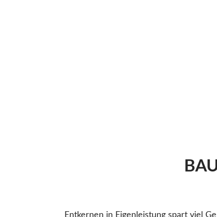
BAU
Entkernen in Eigenleistung spart viel Ge