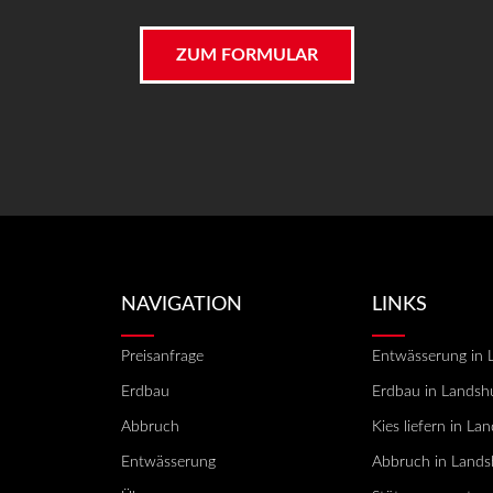
ZUM FORMULAR
NAVIGATION
LINKS
Preisanfrage
Entwässerung in 
Erdbau
Erdbau in Landsh
Abbruch
Kies liefern in La
Entwässerung
Abbruch in Lands