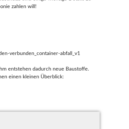
ie zahlen will!
 ihm entstehen dadurch neue Baustoffe.
nen einen kleinen Überblick: