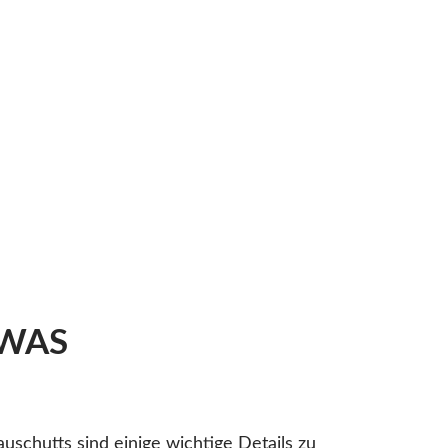
 WAS
auschutts sind einige wichtige Details zu