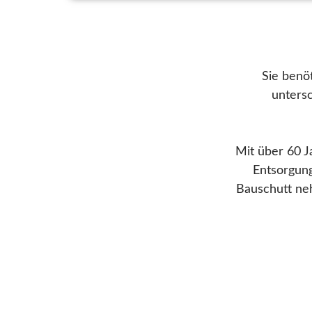
Sie benö
untersc
Mit über 60 J
Entsorgung
Bauschutt ne