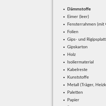
Dämmstoffe
Eimer (leer)
Fensterrahmen (mit 
Folien
Gips- und Rigipsplat
Gipskarton
Holz
Isoliermaterial
Kabelreste
Kunststoffe
Metall (Träger, Heiz
Paletten
Papier