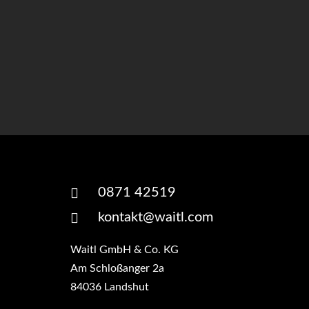
0871 42519
kontakt@waitl.com
Waitl GmbH & Co. KG
Am Schloßanger 2a
84036 Landshut