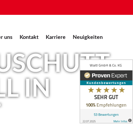
r uns
Kontakt
Karriere
Neuigkeiten
AUSCHUTT
L IN
T