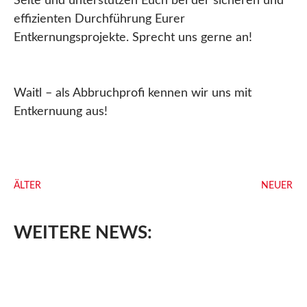
Seite und unterstützen Euch bei der sicheren und
effizienten Durchführung Eurer
Entkernungsprojekte. Sprecht uns gerne an!
Waitl – als Abbruchprofi kennen wir uns mit
Entkernuung aus!
ÄLTER
NEUER
WEITERE NEWS: