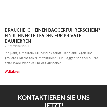
BRAUCHE ICH EINEN BAGGERFÜHRERSCHEIN?
EIN KLEINER LEITFADEN FÜR PRIVATE
BAUHERREN
9. September 2024
Ihr plant, auf eurem Grundstück selbst Hand anzulegen und
größere Erdarbeiten durchzuführen? Ein Bagger ist dabei oft die
erste Wahl, wenn es um das Ausheben
Weiterlesen »
KONTAKTIEREN SIE UNS
JETZT!