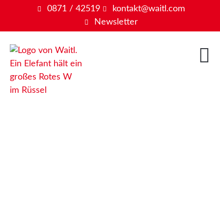
0871 / 42519
kontakt@waitl.com
Newsletter